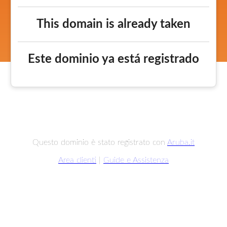
This domain is already taken
Este dominio ya está registrado
Questo dominio è stato registrato con
Aruba.it
Area clienti
|
Guide e Assistenza